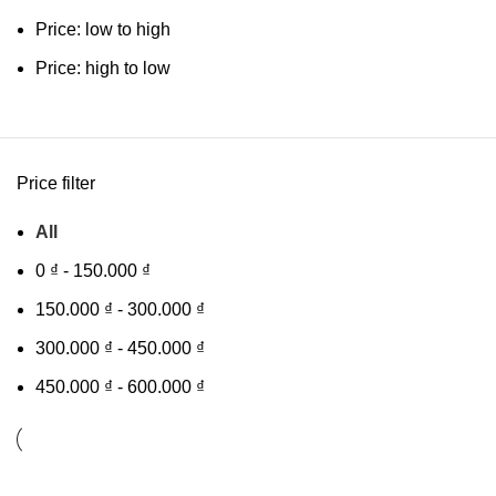
Price: low to high
Price: high to low
Price filter
All
0
₫
-
150.000
₫
150.000
₫
-
300.000
₫
300.000
₫
-
450.000
₫
450.000
₫
-
600.000
₫